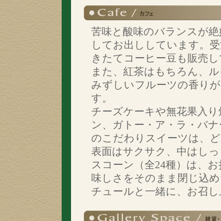
苦味と酸味のバランスが絶
してお出ししています。受
きたてコーヒー豆も販売し
また、紅茶はもちろん、ル
みずしいフルーツの香りが
す。
チーズケーキや無花果入り
ン、ガトー・ア・ラ・バナ
のこだわりスイーツは、ど
表面はサクサク、中はしっ
スコーン（全24種）は、
味しさをそのまま閉じ込め
チュールと一緒に、お召し